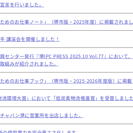
宣言を行いました。
ためのお仕事ノート」（堺市版・2025年度）に掲載されま
手 講演会を開催しました！
センター発行『堺IPC PRESS 2025.10 Vol.77』
取組みが紹介されました。
ためのお仕事ブック」（堺市版・2025-2026年度版）に掲
 物流環境大賞」において「低炭素物流推進賞」を受賞しまし
ムチャバン港に営業所を出店しました。
所の使用電力を完全再エネ化します。