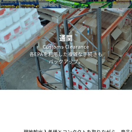
通関
Customs Clearance
各EPAを利用した複雑な手続きも
バックアップ。
現地輸出入者様とコンタクトを取りながら、商品