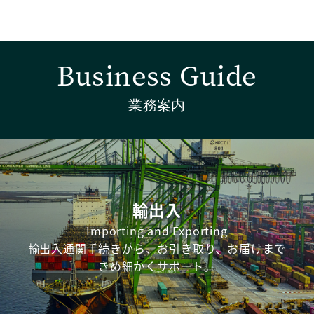
Business Guide
業務案内
輸出入
Importing and Exporting
輸出入通関手続きから、お引き取り、お届けまで
きめ細かくサポート。