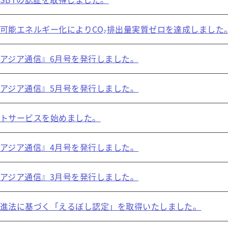
可能エネルギー化によりCO₂排出量実質ゼロを達成しました
アジア通信』6月号を発行しました。
アジア通信』5月号を発行しました。
トサービスを始めました。
アジア通信』4月号を発行しました。
アジア通信』3月号を発行しました。
進法に基づく「えるぼし認定」を取得いたしました。