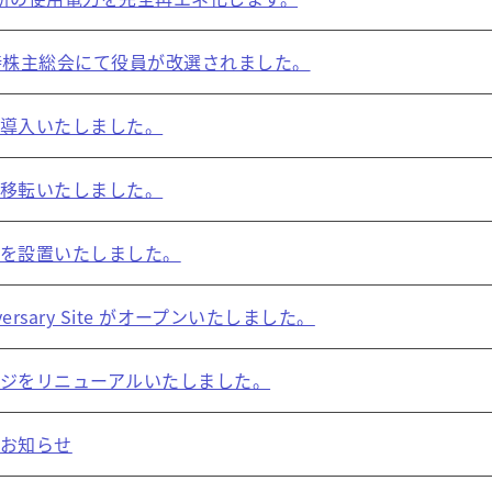
時株主総会にて役員が改選されました。
導入いたしました。
移転いたしました。
を設置いたしました。
niversary Site がオープンいたしました。
ジをリニューアルいたしました。
お知らせ