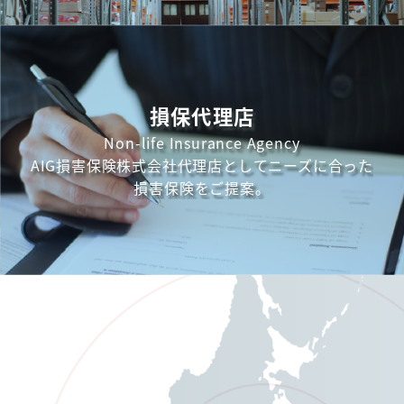
損保代理店
Non-life Insurance Agency
AIG損害保険株式会社代理店としてニーズに合った
損害保険をご提案。