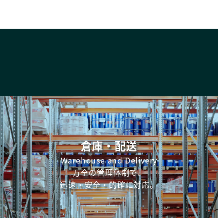
倉庫・配送
Warehouse and Delivery
万全の管理体制で、
迅速・安全・的確に対応。