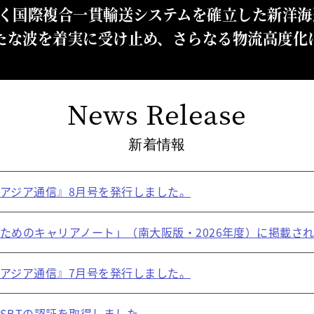
く国際複合一貫輸送システムを確立した新洋海
たな波を着実に受け止め、さらなる物流高度化
News Release
新着情報
アジア通信』8月号を発行しました。
ためのキャリアノート」（南大阪版・2026年度）に掲載さ
アジア通信』7月号を発行しました。
SBTの認証を取得しました。