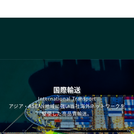
国際輸送
International Transport
アジア・ASEAN地域に強い当社海外ネットワークを
駆使した高品質輸送。