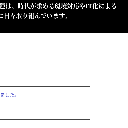
運は、時代が求める環境対応やIT化による
に日々取り組んでいます。
れました。